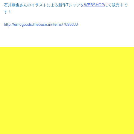
石井嗣也さんのイラストによる新作Tシャツを
WEBSHOP
にて販売中で
す！
http://emcgoods.thebase.in/items/7895830