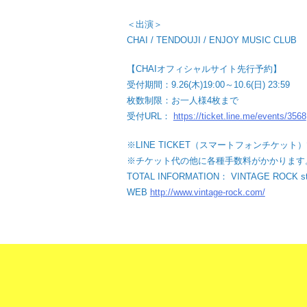
＜出演＞
CHAI / TENDOUJI / ENJOY MUSIC CLUB
【CHAIオフィシャルサイト先行予約】
受付期間：9.26(木)19:00～10.6(日) 23:59
枚数制限：お一人様4枚まで
受付URL：
https://ticket.line.me/events/3568
※LINE TICKET（スマートフォンチケッ
※チケット代の他に各種手数料がかかります
TOTAL INFORMATION： VINTAGE ROCK std
WEB
http://www.vintage-rock.com/