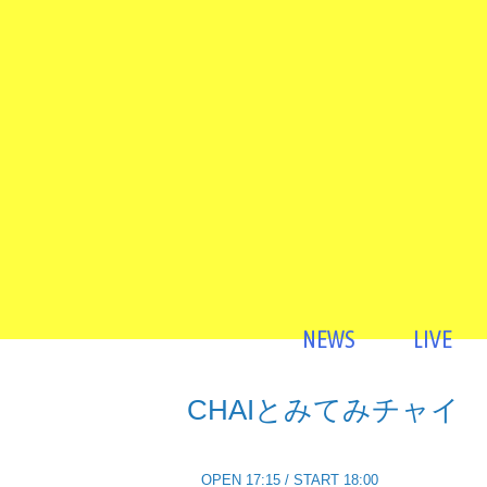
コ
ン
テ
ン
ツ
へ
ス
キ
ッ
プ
NEWS
LIVE
CHAIとみてみチャイ
OPEN 17:15 / START 18:00